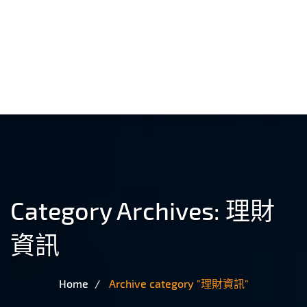
Category Archives:
理財
資訊
Home
Archive category "理財資訊"