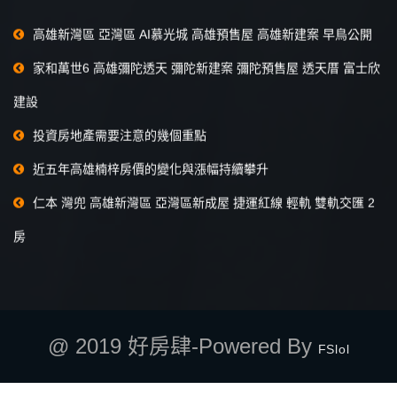
高雄新灣區 亞灣區 AI慕光城 高雄預售屋 高雄新建案 早鳥公開
家和萬世6 高雄彌陀透天 彌陀新建案 彌陀預售屋 透天厝 富士欣
建設
投資房地產需要注意的幾個重點
近五年高雄楠梓房價的變化與漲幅持續攀升
仁本 灣兜 高雄新灣區 亞灣區新成屋 捷運紅線 輕軌 雙軌交匯 2
房
@ 2019 好房肆-Powered By
FSlol