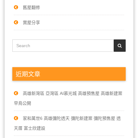
舊屋翻修
賞屋分享
近期文章
高雄新灣區 亞灣區 AI慕光城 高雄預售屋 高雄新建案
早鳥公開
家和萬世6 高雄彌陀透天 彌陀新建案 彌陀預售屋 透
天厝 富士欣建設