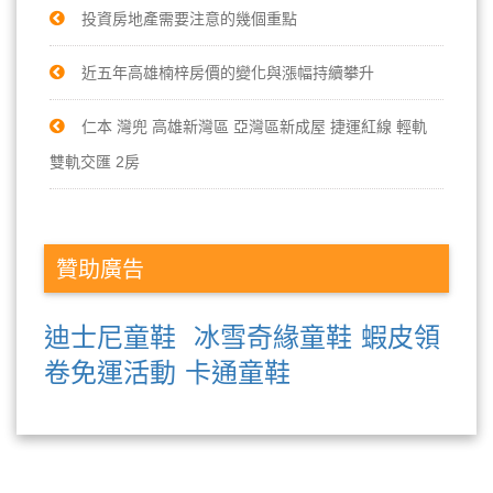
投資房地產需要注意的幾個重點
近五年高雄楠梓房價的變化與漲幅持續攀升
仁本 灣兜 高雄新灣區 亞灣區新成屋 捷運紅線 輕軌
雙軌交匯 2房
贊助廣告
迪士尼童鞋
冰雪奇緣童鞋
蝦皮領
卷免運活動
卡通童鞋