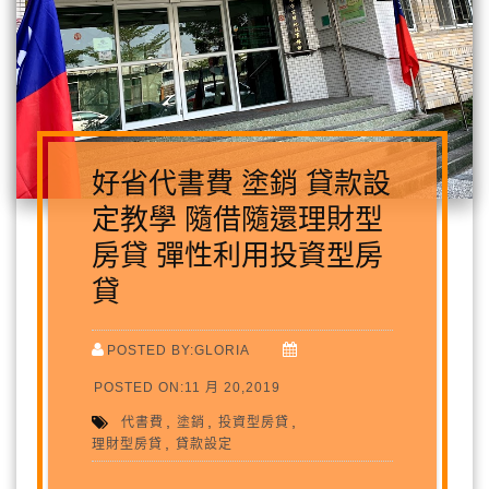
好省代書費 塗銷 貸款設
定教學 隨借隨還理財型
房貸 彈性利用投資型房
貸
POSTED BY:GLORIA
POSTED ON:11 月 20,2019
,
,
,
代書費
塗銷
投資型房貸
,
理財型房貸
貸款設定