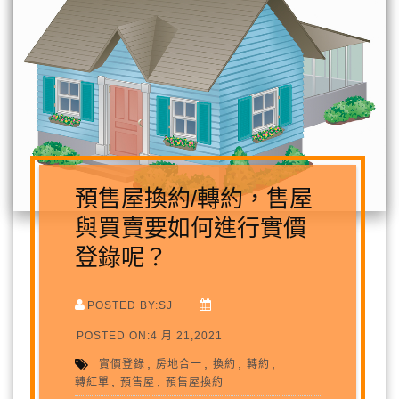
預售屋換約/轉約，售屋
與買賣要如何進行實價
登錄呢？
POSTED BY:SJ
POSTED ON:4 月 21,2021
,
,
,
,
實價登錄
房地合一
換約
轉約
,
,
轉紅單
預售屋
預售屋換約