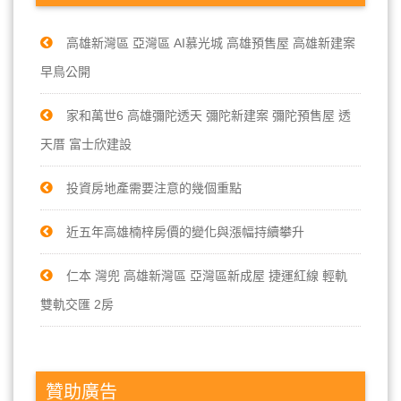
高雄新灣區 亞灣區 AI慕光城 高雄預售屋 高雄新建案
早鳥公開
家和萬世6 高雄彌陀透天 彌陀新建案 彌陀預售屋 透
天厝 富士欣建設
投資房地產需要注意的幾個重點
近五年高雄楠梓房價的變化與漲幅持續攀升
仁本 灣兜 高雄新灣區 亞灣區新成屋 捷運紅線 輕軌
雙軌交匯 2房
贊助廣告