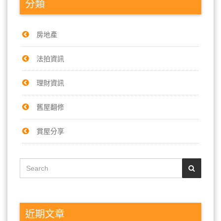
分類
房地產
法拍資訊
理財資訊
舊屋翻修
賞屋分享
近期文章