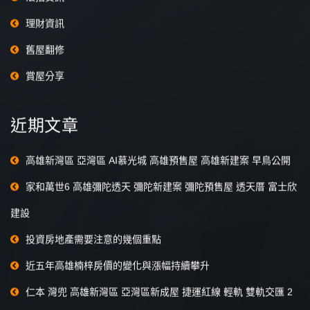
理財資訊
舊屋翻修
賞屋分享
近期文章
高雄新灣區 亞灣區 AI慕光城 高雄預售屋 高雄新建案 早鳥公開
家和萬世6 高雄彌陀透天 彌陀新建案 彌陀預售屋 透天厝 富士欣
建設
投資房地產需要注意的幾個重點
近五年高雄楠梓房價的變化與漲幅持續攀升
仁本 灣兜 高雄新灣區 亞灣區新成屋 捷運紅線 輕軌 雙軌交匯 2