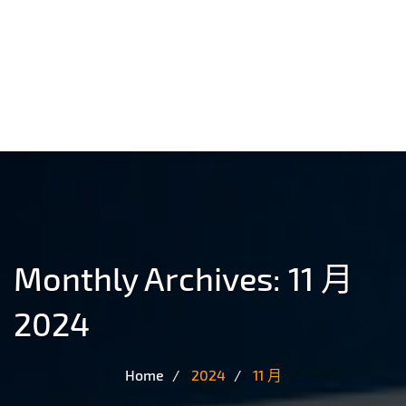
Monthly Archives: 11 月
2024
Home
2024
11 月