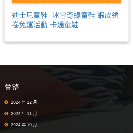
迪士尼童鞋
冰雪奇緣童鞋
蝦皮領
卷免運活動
卡通童鞋
彙整
2024 年 12 月
2024 年 11 月
2024 年 10 月