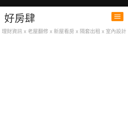
好房肆
Toggl
navig
理財資訊 x 老屋翻修 x 新屋看房 x 隔套出租 x 室內設計