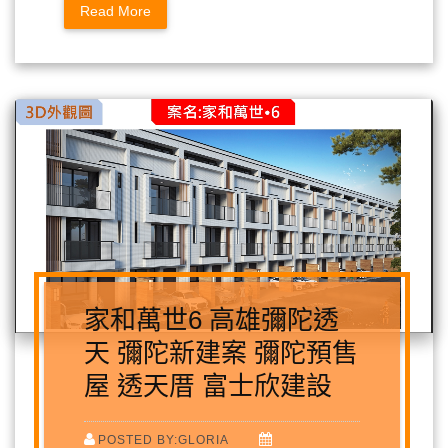
Read More
家和萬世6 高雄彌陀透
天 彌陀新建案 彌陀預售
屋 透天厝 富士欣建設
POSTED BY:GLORIA