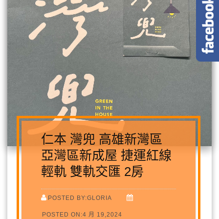
仁本 灣兜 高雄新灣區
亞灣區新成屋 捷運紅線
輕軌 雙軌交匯 2房
POSTED BY:GLORIA
POSTED ON:4 月 19,2024