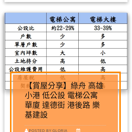
【賞屋分享】綠舟 高雄
小港 低公設 電梯公寓
華廈 達德街 港後路 樂
基建設
POSTED BY:GLORIA