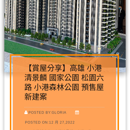
【賞屋分享】高雄 小港
清景麟 國家公園 松園六
路 小港森林公園 預售屋
新建案
POSTED BY:GLORIA
POSTED ON:12 月 27,2022