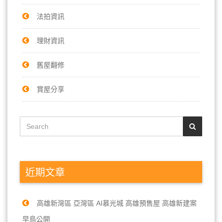
法拍資訊
理財資訊
舊屋翻修
賞屋分享
近期文章
高雄新灣區 亞灣區 AI慕光城 高雄預售屋 高雄新建案
早鳥公開