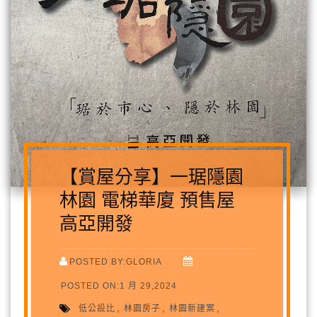
【賞屋分享】一琚隱園
林園 電梯華廈 預售屋
高亞開發
POSTED BY:GLORIA
POSTED ON:1 月 29,2024
,
,
,
低公設比
林園房子
林園新建案