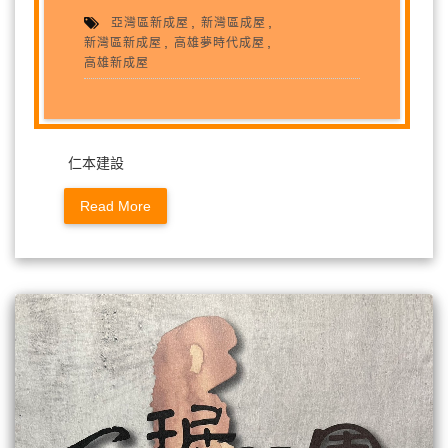
,
,
亞灣區新成屋
新灣區成屋
,
,
新灣區新成屋
高雄夢時代成屋
高雄新成屋
仁本建設
Read More