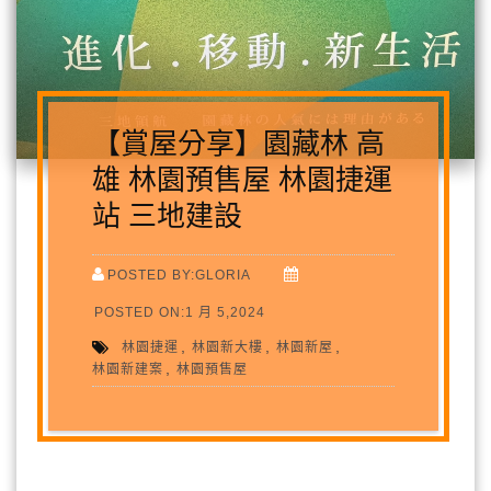
【賞屋分享】園藏林 高
雄 林園預售屋 林園捷運
站 三地建設
POSTED BY:GLORIA
POSTED ON:1 月 5,2024
,
,
,
林園捷運
林園新大樓
林園新屋
,
林園新建案
林園預售屋