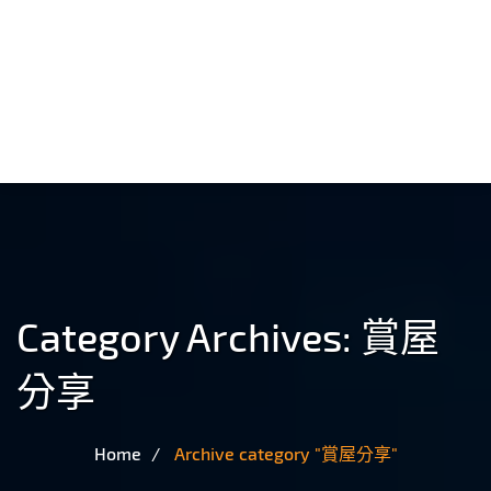
Category Archives:
賞屋
分享
Home
Archive category "賞屋分享"