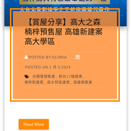
【賞屋分享】高大之森
楠梓預售屋 高雄新建案
高大學區
POSTED BY:GLORIA
POSTED ON:1 月 5,2024
,
,
台積電預售屋
新台17線建案
,
,
楠梓新建案
高大特區建案
高雄預售屋
Read More