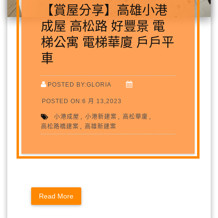
【賞屋分享】高雄小港
成屋 高松路 好豐景 電
梯公寓 電梯華廈 戶戶平
車
POSTED BY:GLORIA
POSTED ON:6 月 13,2023
,
,
,
小港成屋
小港新建案
高松華廈
,
高松路橋建案
高雄新建案
Read More