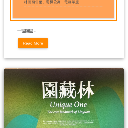
,
,
林園預售屋
電梯公寓
電梯華廈
一琚隱園 -
Read More