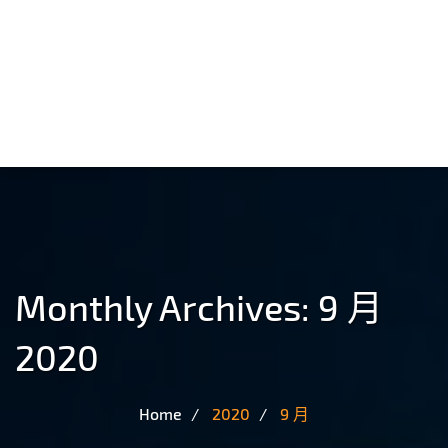
Monthly Archives: 9 月
2020
Home
2020
9 月