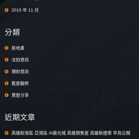
2019 年 11 月
分類
房地產
法拍資訊
理財資訊
舊屋翻修
賞屋分享
近期文章
高雄新灣區 亞灣區 AI慕光城 高雄預售屋 高雄新建案 早鳥公開