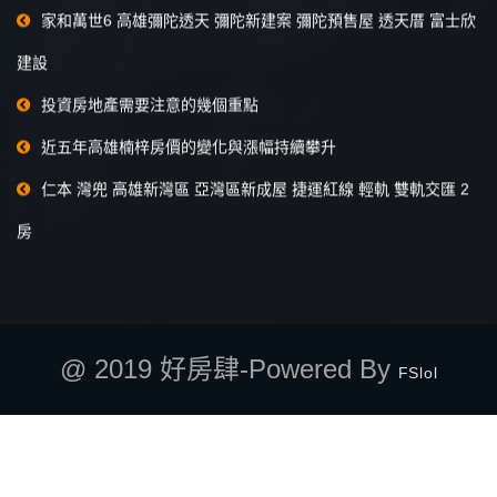
家和萬世6 高雄彌陀透天 彌陀新建案 彌陀預售屋 透天厝 富士欣
建設
投資房地產需要注意的幾個重點
近五年高雄楠梓房價的變化與漲幅持續攀升
仁本 灣兜 高雄新灣區 亞灣區新成屋 捷運紅線 輕軌 雙軌交匯 2
房
@ 2019 好房肆-Powered By
FSlol