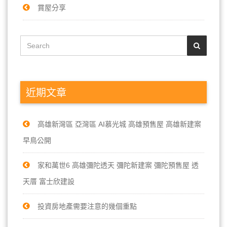
賞屋分享
近期文章
高雄新灣區 亞灣區 AI慕光城 高雄預售屋 高雄新建案
早鳥公開
家和萬世6 高雄彌陀透天 彌陀新建案 彌陀預售屋 透
天厝 富士欣建設
投資房地產需要注意的幾個重點