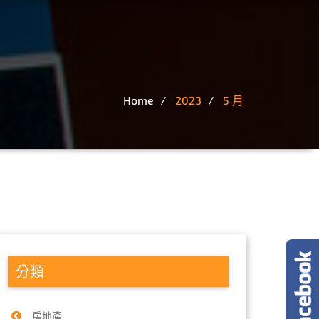
Home
2023
5 月
分類
房地產