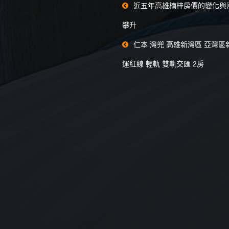
近五年高雄楠梓房價的變化與
攀升
仁本 灣兜 高雄新灣區 亞灣區
運紅線 輕軌 雙軌交匯 2房