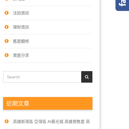
法拍資訊
理財資訊
舊屋翻修
賞屋分享
近期文章
高雄新灣區 亞灣區 AI慕光城 高雄預售屋 高