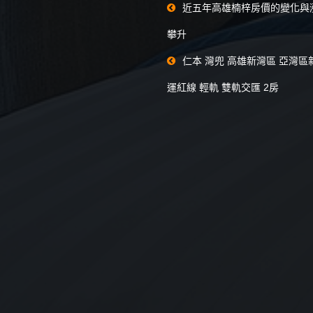
近五年高雄楠梓房價的變化與
攀升
仁本 灣兜 高雄新灣區 亞灣區
運紅線 輕軌 雙軌交匯 2房