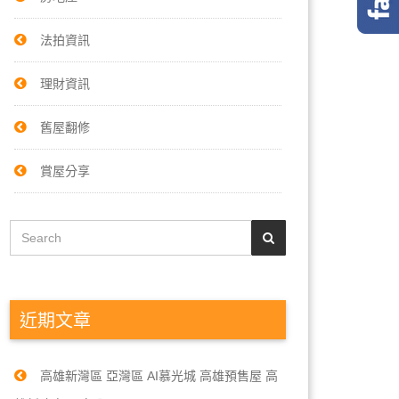
法拍資訊
理財資訊
舊屋翻修
賞屋分享
近期文章
高雄新灣區 亞灣區 AI慕光城 高雄預售屋 高