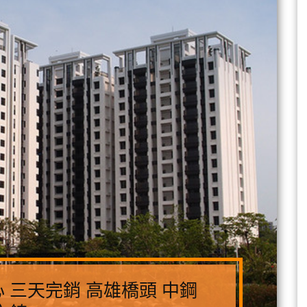
 三天完銷 高雄橋頭 中鋼