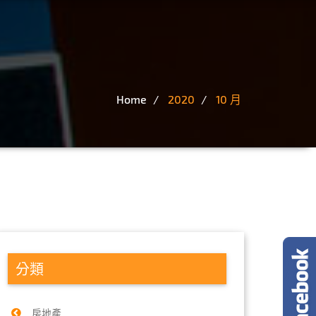
Home
2020
10 月
分類
房地產