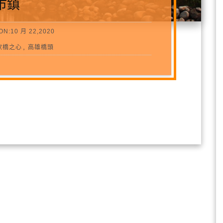
市鎮
ON:10 月 22,2020
,
欣橋之心
高雄橋頭