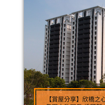
【賞屋分享】欣橋之心