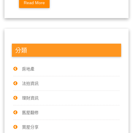
Read More
分類
房地產
法拍資訊
理財資訊
舊屋翻修
賞屋分享