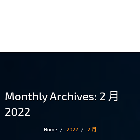
Monthly Archives: 2 月
2022
Home
2022
2 月