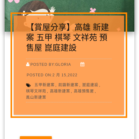
【賞屋分享】高雄 新建
案 五甲 棋琴 文祥苑 預
售屋 崑庭建設
POSTED BY:GLORIA
POSTED ON:2 月 15,2022
,
,
,
五甲新建案
前鎮新建案
崑庭建設
,
,
,
棋琴文祥苑
高雄新建案
高雄預售屋
鳯山新建案