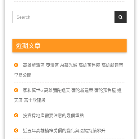
近期文章
高雄新灣區 亞灣區 AI慕光城 高雄預售屋 高雄新建案
早鳥公開
家和萬世6 高雄彌陀透天 彌陀新建案 彌陀預售屋 透
天厝 富士欣建設
投資房地產需要注意的幾個重點
近五年高雄楠梓房價的變化與漲幅持續攀升