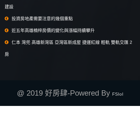
建設
投資房地產需要注意的幾個重點
近五年高雄楠梓房價的變化與漲幅持續攀升
仁本 灣兜 高雄新灣區 亞灣區新成屋 捷運紅線 輕軌 雙軌交匯 2
房
@ 2019 好房肆-Powered By
FSlol