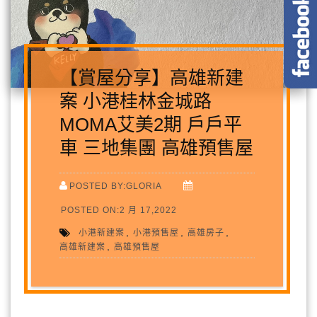
【賞屋分享】高雄新建
案 小港桂林金城路
MOMA艾美2期 戶戶平
車 三地集團 高雄預售屋
POSTED BY:GLORIA
POSTED ON:2 月 17,2022
,
,
,
小港新建案
小港預售屋
高雄房子
,
高雄新建案
高雄預售屋