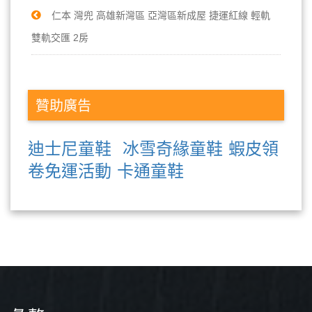
仁本 灣兜 高雄新灣區 亞灣區新成屋 捷運紅線 輕軌
雙軌交匯 2房
贊助廣告
迪士尼童鞋
冰雪奇緣童鞋
蝦皮領
卷免運活動
卡通童鞋