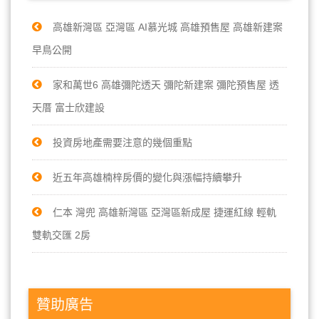
高雄新灣區 亞灣區 AI慕光城 高雄預售屋 高雄新建案
早鳥公開
家和萬世6 高雄彌陀透天 彌陀新建案 彌陀預售屋 透
天厝 富士欣建設
投資房地產需要注意的幾個重點
近五年高雄楠梓房價的變化與漲幅持續攀升
仁本 灣兜 高雄新灣區 亞灣區新成屋 捷運紅線 輕軌
雙軌交匯 2房
贊助廣告