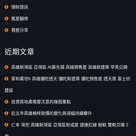
理財資訊
舊屋翻修
賞屋分享
近期文章
高雄新灣區 亞灣區 AI慕光城 高雄預售屋 高雄新建案 早鳥公開
家和萬世6 高雄彌陀透天 彌陀新建案 彌陀預售屋 透天厝 富士欣
建設
投資房地產需要注意的幾個重點
近五年高雄楠梓房價的變化與漲幅持續攀升
仁本 灣兜 高雄新灣區 亞灣區新成屋 捷運紅線 輕軌 雙軌交匯 2