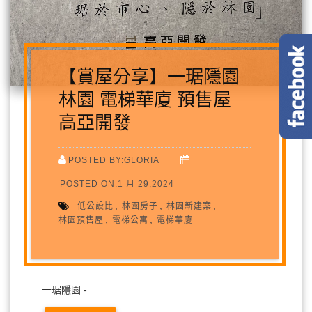
【賞屋分享】一琚隱園
林園 電梯華廈 預售屋
高亞開發
POSTED BY:GLORIA
POSTED ON:1 月 29,2024
,
,
,
低公設比
林園房子
林園新建案
,
,
林園預售屋
電梯公寓
電梯華廈
一琚隱園 -