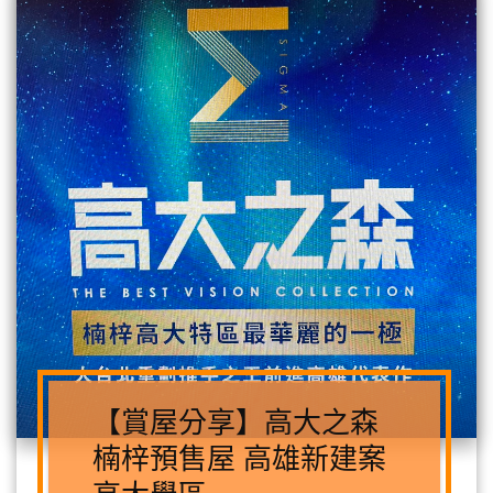
【賞屋分享】高大之森
楠梓預售屋 高雄新建案