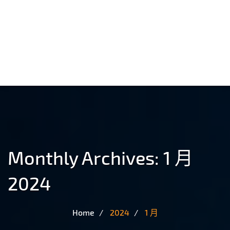
Monthly Archives: 1 月
2024
Home
2024
1 月