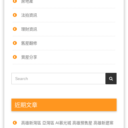
房地產
法拍資訊
理財資訊
舊屋翻修
賞屋分享
近期文章
高雄新灣區 亞灣區 AI慕光城 高雄預售屋 高雄新建案