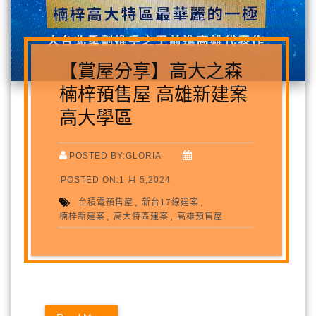
【賞屋分享】高大之森
楠梓預售屋 高雄新建案
高大學區
POSTED BY:GLORIA
POSTED ON:1 月 5,2024
,
,
台積電預售屋
新台17線建案
,
,
楠梓新建案
高大特區建案
高雄預售屋