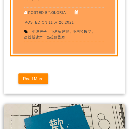
POSTED BY:GLORIA
POSTED ON:11 月 26,2021
,
,
,
小港房子
小港新建案
小港預售屋
,
高雄新建案
高雄預售屋
Read More