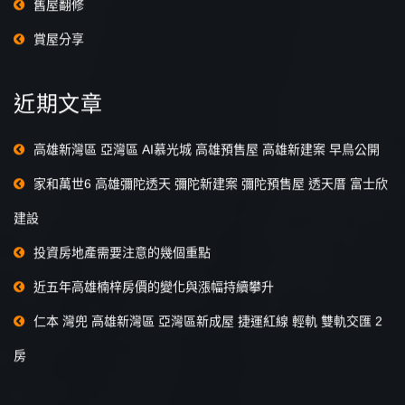
舊屋翻修
賞屋分享
近期文章
高雄新灣區 亞灣區 AI慕光城 高雄預售屋 高雄新建案 早鳥公開
家和萬世6 高雄彌陀透天 彌陀新建案 彌陀預售屋 透天厝 富士欣
建設
投資房地產需要注意的幾個重點
近五年高雄楠梓房價的變化與漲幅持續攀升
仁本 灣兜 高雄新灣區 亞灣區新成屋 捷運紅線 輕軌 雙軌交匯 2
房