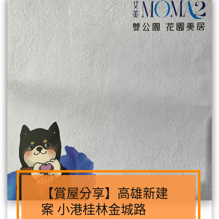
【賞屋分享】高雄新建
案 小港桂林金城路