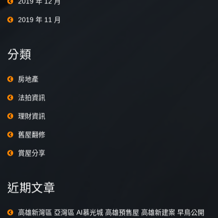
2019 年 12 月
2019 年 11 月
分類
房地產
法拍資訊
理財資訊
舊屋翻修
賞屋分享
近期文章
高雄新灣區 亞灣區 AI慕光城 高雄預售屋 高雄新建案 早鳥公開