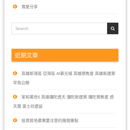
賞屋分享
近期文章
高雄新灣區 亞灣區 AI慕光城 高雄預售屋 高雄新建案
早鳥公開
家和萬世6 高雄彌陀透天 彌陀新建案 彌陀預售屋 透
天厝 富士欣建設
投資房地產需要注意的幾個重點