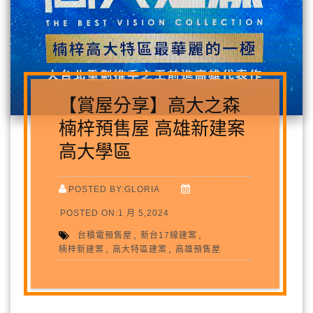
【賞屋分享】高大之森
楠梓預售屋 高雄新建案
高大學區
POSTED BY:GLORIA
POSTED ON:1 月 5,2024
,
,
台積電預售屋
新台17線建案
,
,
楠梓新建案
高大特區建案
高雄預售屋