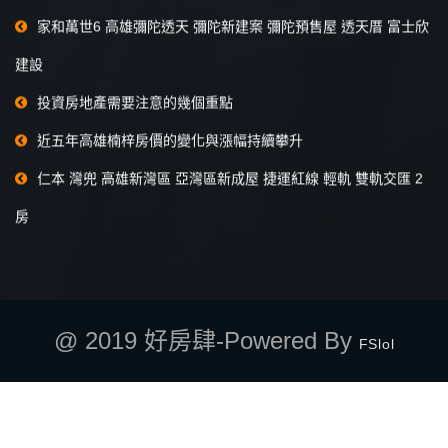
家和萬世6 高雄彌陀透天 彌陀新建案 彌陀預售屋 透天厝 富士欣
建設
投資房地產需要注意的幾個重點
近五年高雄楠梓房價的變化與漲幅持續攀升
仁本 灣兜 高雄新灣區 亞灣區新成屋 捷運紅線 輕軌 雙軌交匯 2
房
@ 2019 好房肆-Powered By
FSlol