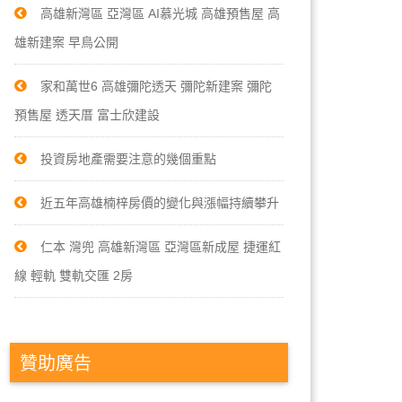
高雄新灣區 亞灣區 AI慕光城 高雄預售屋 高
雄新建案 早鳥公開
家和萬世6 高雄彌陀透天 彌陀新建案 彌陀
預售屋 透天厝 富士欣建設
投資房地產需要注意的幾個重點
近五年高雄楠梓房價的變化與漲幅持續攀升
仁本 灣兜 高雄新灣區 亞灣區新成屋 捷運紅
線 輕軌 雙軌交匯 2房
贊助廣告