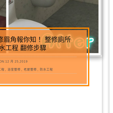
修眉角報你知！ 整修廁所
水工程 翻修步驟
ON:12 月 25,2019
,
,
,
工程
浴室整修
老屋整修
防水工程