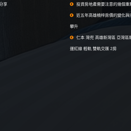
分享
投資房地產需要注意的幾個重
近五年高雄楠梓房價的變化與
攀升
仁本 灣兜 高雄新灣區 亞灣區
運紅線 輕軌 雙軌交匯 2房