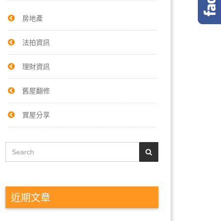
房地產
法拍資訊
理財資訊
舊屋翻修
賞屋分享
近期文章