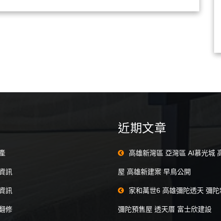
近期文章
產
高雄新灣區 亞灣區 AI慕光城
資訊
屋 高雄新建案 早鳥公開
資訊
家和萬世6 高雄彌陀透天 彌
翻修
彌陀預售屋 透天厝 富士欣建設