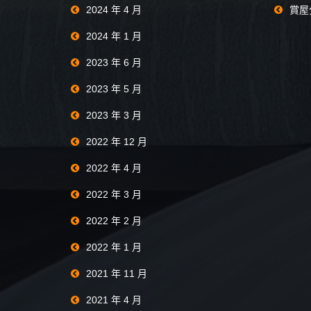
2024 年 4 月
賞屋
2024 年 1 月
2023 年 6 月
2023 年 5 月
2023 年 3 月
2022 年 12 月
2022 年 4 月
2022 年 3 月
2022 年 2 月
2022 年 1 月
2021 年 11 月
2021 年 4 月