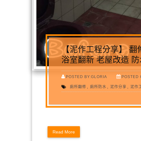
【泥作工程分享】 翻
浴室翻新 老屋改造 防
POSTED BY:GLORIA
POSTED 
,
,
,
廁所翻修
廁所防水
泥作分享
泥作
Read More