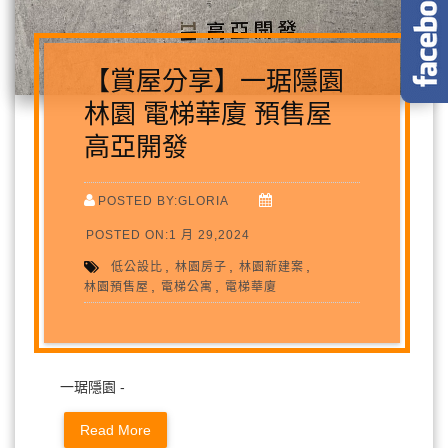
【賞屋分享】一琚隱園
林園 電梯華廈 預售屋
高亞開發
POSTED BY:GLORIA
POSTED ON:1 月 29,2024
,
,
,
低公設比
林園房子
林園新建案
,
,
林園預售屋
電梯公寓
電梯華廈
一琚隱園 -
Read More