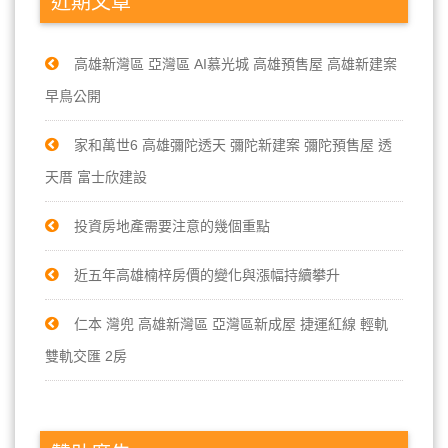
近期文章
高雄新灣區 亞灣區 AI慕光城 高雄預售屋 高雄新建案
早鳥公開
家和萬世6 高雄彌陀透天 彌陀新建案 彌陀預售屋 透
天厝 富士欣建設
投資房地產需要注意的幾個重點
近五年高雄楠梓房價的變化與漲幅持續攀升
仁本 灣兜 高雄新灣區 亞灣區新成屋 捷運紅線 輕軌
雙軌交匯 2房