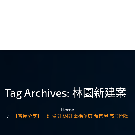
Tag Archives:
林園新建案
Home
【賞屋分享】一琚隱園 林園 電梯華廈 預售屋 高亞開發