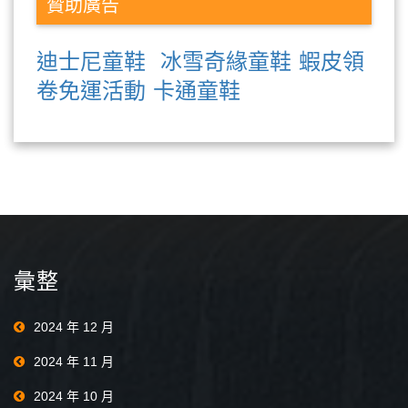
贊助廣告
迪士尼童鞋
冰雪奇緣童鞋
蝦皮領
卷免運活動
卡通童鞋
彙整
2024 年 12 月
2024 年 11 月
2024 年 10 月