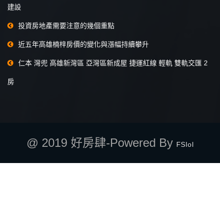
建設
投資房地產需要注意的幾個重點
近五年高雄楠梓房價的變化與漲幅持續攀升
仁本 灣兜 高雄新灣區 亞灣區新成屋 捷運紅線 輕軌 雙軌交匯 2
房
@ 2019 好房肆-Powered By
FSlol