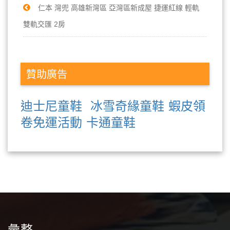
仁本 灣兜 高雄新灣區 亞灣區新成屋 捷運紅線 輕軌
雙軌交匯 2房
贊助廣告
迪士尼童鞋
冰雪奇緣童鞋
蝦皮領
卷免運活動
卡通童鞋
彙整