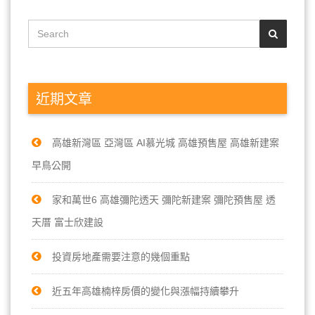
近期文章
高雄新灣區 亞灣區 AI慕光城 高雄預售屋 高雄新建案
早鳥公開
家和萬世6 高雄彌陀透天 彌陀新建案 彌陀預售屋 透
天厝 富士欣建設
投資房地產需要注意的幾個重點
近五年高雄楠梓房價的變化與漲幅持續攀升