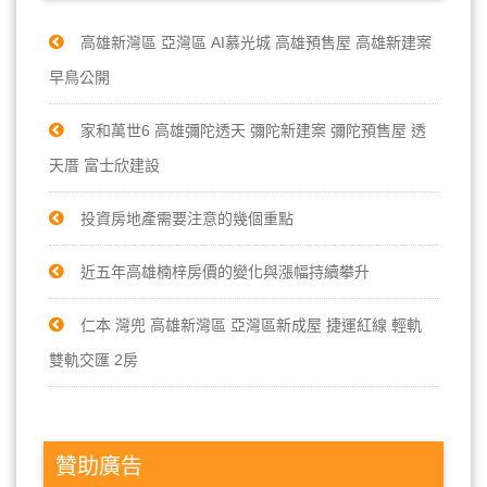
高雄新灣區 亞灣區 AI慕光城 高雄預售屋 高雄新建案
早鳥公開
家和萬世6 高雄彌陀透天 彌陀新建案 彌陀預售屋 透
天厝 富士欣建設
投資房地產需要注意的幾個重點
近五年高雄楠梓房價的變化與漲幅持續攀升
仁本 灣兜 高雄新灣區 亞灣區新成屋 捷運紅線 輕軌
雙軌交匯 2房
贊助廣告