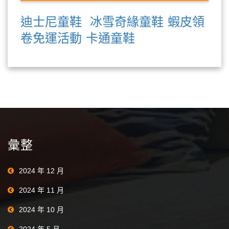
迪士尼童鞋
冰雪奇緣童鞋
蝦皮領
卷免運活動
卡通童鞋
彙整
2024 年 12 月
2024 年 11 月
2024 年 10 月