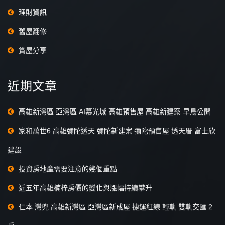
理財資訊
舊屋翻修
賞屋分享
近期文章
高雄新灣區 亞灣區 AI慕光城 高雄預售屋 高雄新建案 早鳥公開
家和萬世6 高雄彌陀透天 彌陀新建案 彌陀預售屋 透天厝 富士欣
建設
投資房地產需要注意的幾個重點
近五年高雄楠梓房價的變化與漲幅持續攀升
仁本 灣兜 高雄新灣區 亞灣區新成屋 捷運紅線 輕軌 雙軌交匯 2