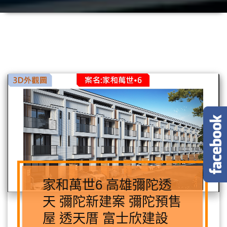
家和萬世6 高雄彌陀透
天 彌陀新建案 彌陀預售
屋 透天厝 富士欣建設