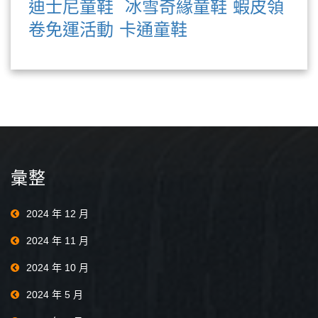
迪士尼童鞋
冰雪奇緣童鞋
蝦皮領
卷免運活動
卡通童鞋
彙整
2024 年 12 月
2024 年 11 月
2024 年 10 月
2024 年 5 月