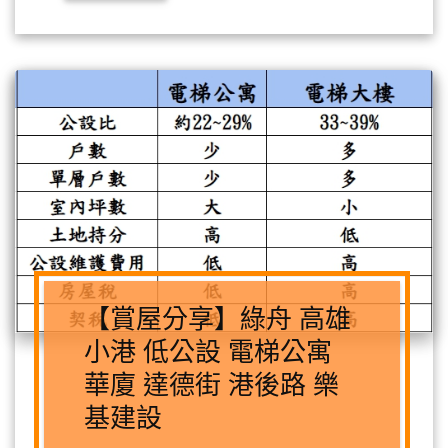
【賞屋分享】綠舟 高雄
小港 低公設 電梯公寓
華廈 達德街 港後路 樂
基建設