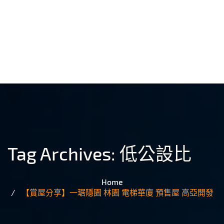
Tag Archives:
低公設比
Home
【賞屋分享】一琚隱園 林園 電梯華廈 預售屋 高亞開發