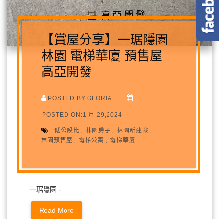
【賞屋分享】一琚隱園
林園 電梯華廈 預售屋
高亞開發
POSTED BY:GLORIA
POSTED ON:1 月 29,2024
,
,
,
低公設比
林園房子
林園新建案
,
,
林園預售屋
電梯公寓
電梯華廈
一琚隱園 -
Read More