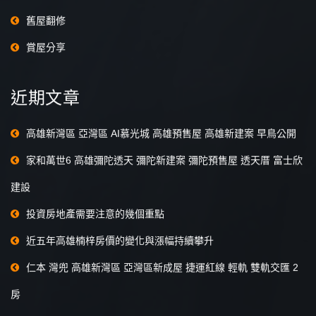
舊屋翻修
賞屋分享
近期文章
高雄新灣區 亞灣區 AI慕光城 高雄預售屋 高雄新建案 早鳥公開
家和萬世6 高雄彌陀透天 彌陀新建案 彌陀預售屋 透天厝 富士欣
建設
投資房地產需要注意的幾個重點
近五年高雄楠梓房價的變化與漲幅持續攀升
仁本 灣兜 高雄新灣區 亞灣區新成屋 捷運紅線 輕軌 雙軌交匯 2
房