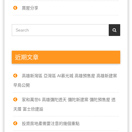
賞屋分享
近期文章
高雄新灣區 亞灣區 AI慕光城 高雄預售屋 高雄新建案
早鳥公開
家和萬世6 高雄彌陀透天 彌陀新建案 彌陀預售屋 透
天厝 富士欣建設
投資房地產需要注意的幾個重點