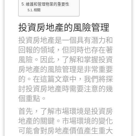
維護和管理物業的重要性
相關
投資房地產的風險管理
投資房地產是一個具有潛力和
回報的領域，但同時也存在著
風險。因此，了解和掌握投資
房地產的風險管理是非常重要
的。在這篇文章中，我們將探
討投資房地產時需要注意的幾
個重點。
首先，了解市場環境是投資房
地產的關鍵。市場環境的變化
可能會對房地產價值產生重大