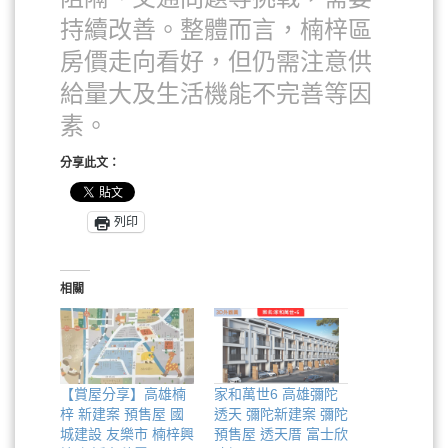
持續改善。整體而言，楠梓區
房價走向看好，但仍需注意供
給量大及生活機能不完善等因
素。
分享此文：
列印
相關
【賞屋分享】高雄楠
家和萬世6 高雄彌陀
梓 新建案 預售屋 國
透天 彌陀新建案 彌陀
城建設 友樂市 楠梓興
預售屋 透天厝 富士欣