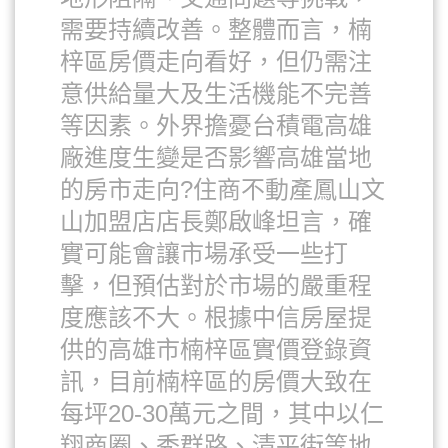
需要持續改善。整體而言，楠
梓區房價走向看好，但仍需注
意供給量大及生活機能不完善
等因素。外界擔憂台積電高雄
廠進度生變是否影響高雄當地
的房市走向?住商不動產鳳山文
山加盟店店長鄭啟峰坦言，確
實可能會讓市場承受一些打
擊，但預估對於市場的嚴重程
度應該不大。根據中信房屋提
供的高雄市楠梓區實價登錄資
訊，目前楠梓區的房價大致在
每坪20-30萬元之間，其中以仁
翔商圈、秀群路、清平街等地