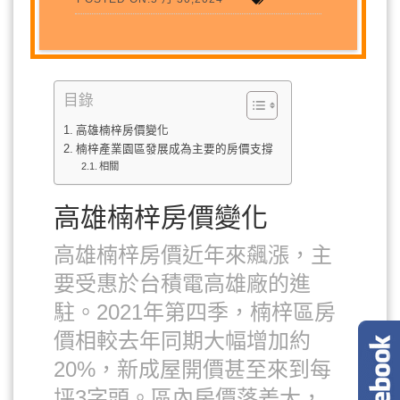
目錄
高雄楠梓房價變化
楠梓產業園區發展成為主要的房價支撐
相關
高雄楠梓房價變化
高雄楠梓房價近年來飆漲，主
要受惠於台積電高雄廠的進
駐。2021年第四季，楠梓區房
價相較去年同期大幅增加約
20%，新成屋開價甚至來到每
坪3字頭。區內房價落差大，