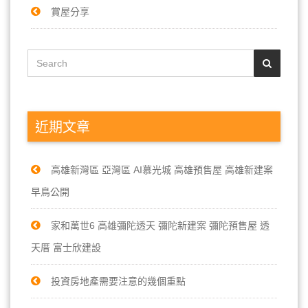
賞屋分享
近期文章
高雄新灣區 亞灣區 AI慕光城 高雄預售屋 高雄新建案
早鳥公開
家和萬世6 高雄彌陀透天 彌陀新建案 彌陀預售屋 透
天厝 富士欣建設
投資房地產需要注意的幾個重點