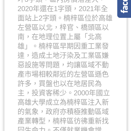
2020年還在1字頭，2021年全
面站上2字頭。楠梓區位於高雄
左營區以北，梓官、橋頭區以
南，在地理位置上屬「北高
雄」。楠梓區早期因重工業發
達，造成土地汙染及工業區嫌
惡設施等問題，均讓區域不動
產市場相較鄰近的左營區遜色
許多，買盤也以在地居民為
主，投資客稀少。2000年國立
高雄大學成立為楠梓區注入新
的氣象，政府亦積極推動區域
產業轉型，楠梓區彷彿重新找
回生命力。不僅就業機會增