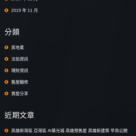
2019 年 11 月
分類
房地產
法拍資訊
理財資訊
舊屋翻修
賞屋分享
近期文章
高雄新灣區 亞灣區 AI慕光城 高雄預售屋 高雄新建案 早鳥公開