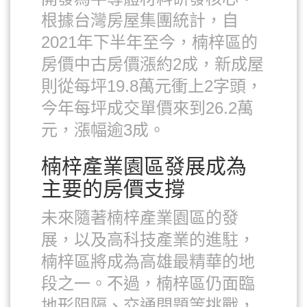
根據台灣房屋集團統計，自
2021年下半年至今，楠梓區的
房價中古房價漲約2成，新成屋
則從每坪19.8萬元衝上2字頭，
今年每坪成交單價來到26.2萬
元，漲幅逾3成。
楠梓產業園區發展成為
主要的房價支撐
未來隨著楠梓產業園區的發
展，以及高科技產業的進駐，
楠梓區將成為高雄最精華的地
段之一。不過，楠梓區仍面臨
地形阻隔、交通問題等挑戰，