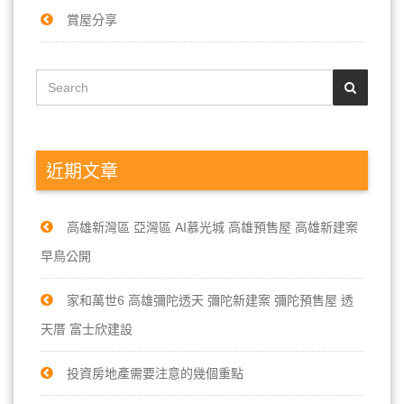
賞屋分享
近期文章
高雄新灣區 亞灣區 AI慕光城 高雄預售屋 高雄新建案
早鳥公開
家和萬世6 高雄彌陀透天 彌陀新建案 彌陀預售屋 透
天厝 富士欣建設
投資房地產需要注意的幾個重點