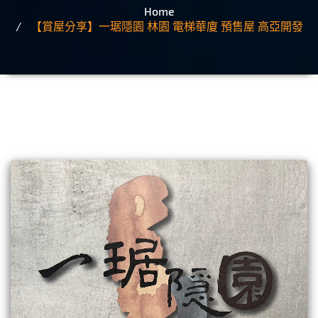
Home
【賞屋分享】一琚隱園 林園 電梯華廈 預售屋 高亞開發