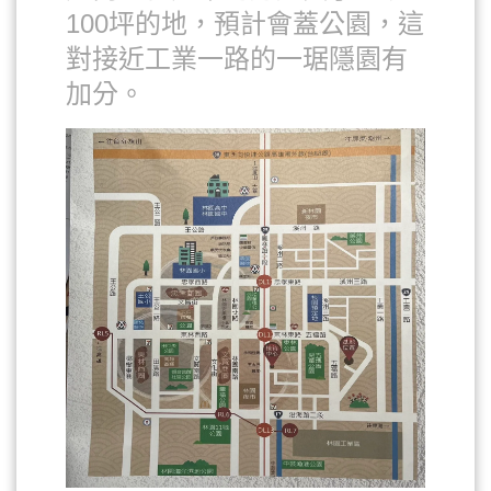
100坪的地，預計會蓋公園，這
對接近工業一路的一琚隱園有
加分。