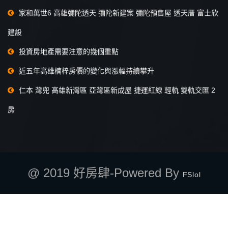
家和萬世6 高雄彌陀透天 彌陀新建案 彌陀預售屋 透天厝 富士欣
建設
投資房地產需要注意的幾個重點
近五年高雄楠梓房價的變化與漲幅持續攀升
仁本 灣兜 高雄新灣區 亞灣區新成屋 捷運紅線 輕軌 雙軌交匯 2
房
@ 2019 好房肆-Powered By
FSlol