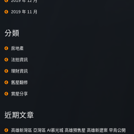
2019 年 12 月
2019 年 11 月
分類
房地產
法拍資訊
理財資訊
舊屋翻修
賞屋分享
近期文章
高雄新灣區 亞灣區 AI慕光城 高雄預售屋 高雄新建案 早鳥公開