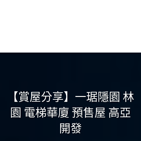
【賞屋分享】一琚隱園 林
園 電梯華廈 預售屋 高亞
開發