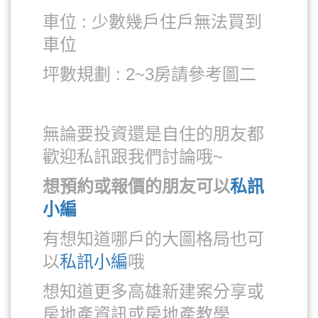
車位 : 少數幾戶住戶無法買到
車位
坪數規劃 : 2~3房請參考圖二
無論要投資還是自住的朋友都
歡迎私訊跟我們討論哦~
想預約或報價的朋友可以
私訊
小編
有想知道哪戶的大圖格局也可
以
私訊小編
哦
想知道更多高雄新建案分享或
房地產資訊或房地產教學