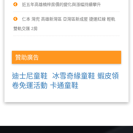
近五年高雄楠梓房價的變化與漲幅持續攀升
仁本 灣兜 高雄新灣區 亞灣區新成屋 捷運紅線 輕軌
雙軌交匯 2房
贊助廣告
迪士尼童鞋
冰雪奇緣童鞋
蝦皮領
卷免運活動
卡通童鞋